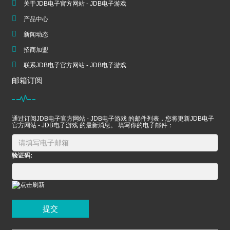
关于JDB电子官方网站 - JDB电子游戏
产品中心
新闻动态
招商加盟
联系JDB电子官方网站 - JDB电子游戏
邮箱订阅
通过订阅JDB电子官方网站 - JDB电子游戏 的邮件列表，您将更新JDB电子
官方网站 - JDB电子游戏 的最新消息。 填写你的电子邮件：
验证码:
提交