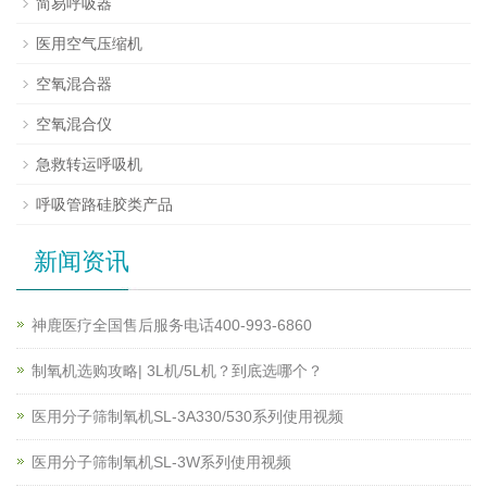
简易呼吸器
医用空气压缩机
空氧混合器
空氧混合仪
急救转运呼吸机
呼吸管路硅胶类产品
新闻资讯
神鹿医疗全国售后服务电话400-993-6860
制氧机选购攻略| 3L机/5L机？到底选哪个？
医用分子筛制氧机SL-3A330/530系列使用视频
医用分子筛制氧机SL-3W系列使用视频