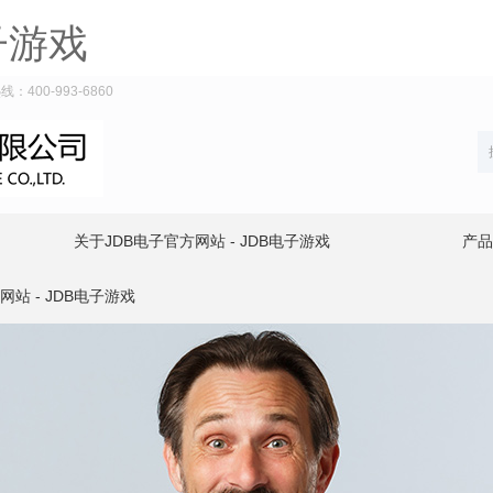
子游戏
400-993-6860
关于JDB电子官方网站 - JDB电子游戏
产品
网站 - JDB电子游戏