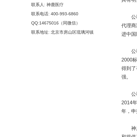
联系人: 神鹿医疗
联系电话: 400-993-6860
公司以
QQ:14675016（同微信）
代理商
联系地址: 北京市房山区琉璃河镇
进中国
公司于2
200
得到了
强。
公司历
201
年，申
神鹿公
和提供