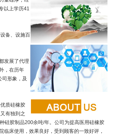
专以上学历41
设备、设施百
都发展了代理
外，在历年
公司形象，及
优质硅橡胶
、又有独到之
，各种硅胶制品200余吨/年。公司为提高医用硅橡胶
院临床使用，效果良好，受到顾客的一致好评，