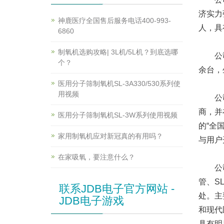
济实力
神鹿医疗全国售后服务电话400-993-
人，具
6860
制氧机选购攻略| 3L机/5L机？到底选哪
公司现
个？
余台，
医用分子筛制氧机SL-3A330/530系列使
用视频
公司成
商，并
医用分子筛制氧机SL-3W系列使用视频
的“全
家用制氧机应对新冠真的有用吗？
与用户
在家吸氧，要注意什么？
公司采
管、S
联系JDB电子官方网站 -
处。主
JDB电子游戏
和现代
具有明