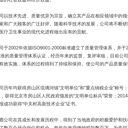
技术先进、质量优异为宗旨，确立其产品在相应领域中的领先
家和广大顾客的广泛好评。随着科学技术的发展，公司将不断研
医疗卫生事业的现代化进程做出应有的贡献。
002年依据ISO9001-2000标准建立了质量管理体系，并于2004年
0标准的质量管理体系认证，经历年来的监督、复评审核，目前公
有效实施，体系的过程得到了持续和保持。使公司的产品质量保
年均获得房山区琉璃河镇“文明单位”和”重点纳税企业”称号；
4年，获得北京市房山区人民政府颁发的“文明单位标兵”荣誉；20
报成功获得“中关村高新技术企业”证书。
司在其成长和发展历程中，得到了当地政府的积极爱护和扶植
了数百个就业岗位和机会，每年向政府缴纳税款数百万，为造福