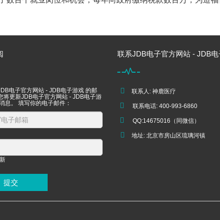
阅
联系JDB电子官方网站 - JDB
DB电子官方网站 - JDB电子游戏 的邮
联系人: 神鹿医疗
将更新JDB电子官方网站 - JDB电子游
新消息。 填写你的电子邮件：
联系电话: 400-993-6860
QQ:14675016（同微信）
地址: 北京市房山区琉璃河镇
提交