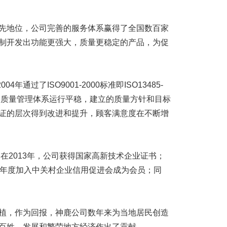
地位，公司完善的服务体系赢得了全国数百家
制开发出功能更强大，质量更稳定的产品，为促
通过了ISO9001-2000标准即ISO13485-
司质量管理体系运行平稳，建立的质量方针和目标
证的层次得到改进和提升，顾客满意度在不断增
在2013年，公司获得国家高新技术企业证书；
14年度加入中关村企业信用促进会成为会员；同
，作为回报，神鹿公司数年来为当地居民创造
百姓，发展和繁荣地方经济作出了贡献。