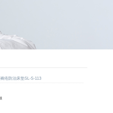
褥疮防治床垫SL-S-113
根