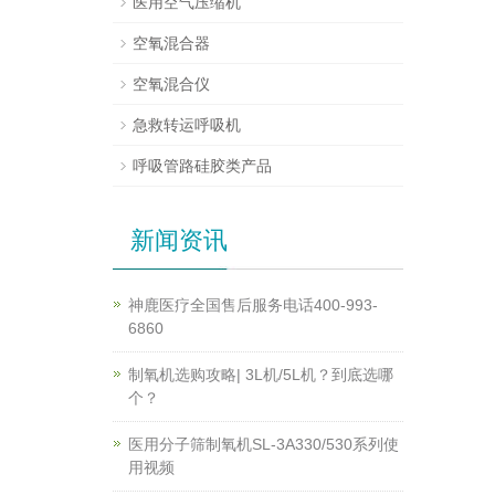
医用空气压缩机
空氧混合器
空氧混合仪
急救转运呼吸机
呼吸管路硅胶类产品
新闻资讯
神鹿医疗全国售后服务电话400-993-
6860
制氧机选购攻略| 3L机/5L机？到底选哪
个？
医用分子筛制氧机SL-3A330/530系列使
用视频