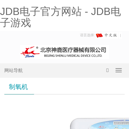
JDB电子官方网站 - JDB电
子游戏
语言选择:
网站导航
Toggl
navig
制氧机