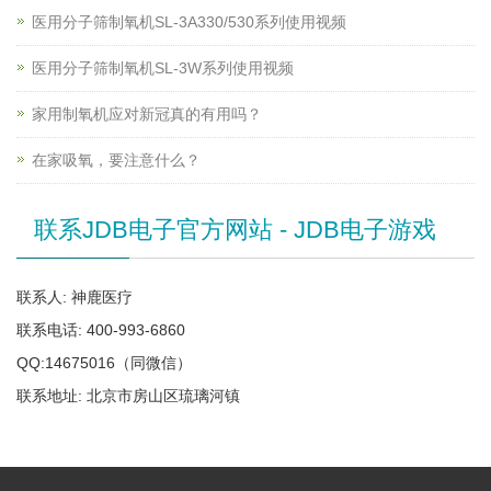
医用分子筛制氧机SL-3A330/530系列使用视频
医用分子筛制氧机SL-3W系列使用视频
家用制氧机应对新冠真的有用吗？
在家吸氧，要注意什么？
联系JDB电子官方网站 - JDB电子游戏
联系人: 神鹿医疗
联系电话: 400-993-6860
QQ:14675016（同微信）
联系地址: 北京市房山区琉璃河镇