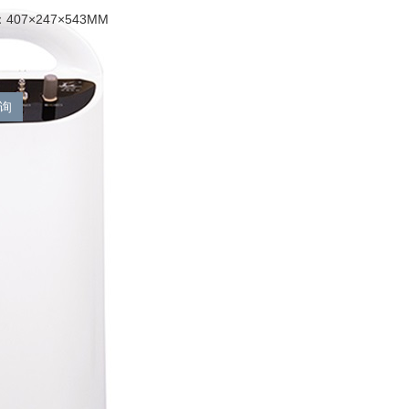
07×247×543MM
询