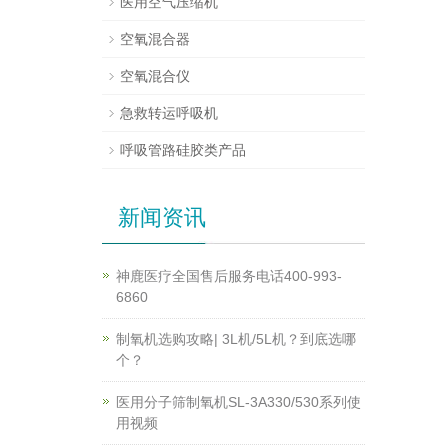
医用空气压缩机
空氧混合器
空氧混合仪
急救转运呼吸机
呼吸管路硅胶类产品
新闻资讯
神鹿医疗全国售后服务电话400-993-
6860
制氧机选购攻略| 3L机/5L机？到底选哪
个？
医用分子筛制氧机SL-3A330/530系列使
用视频