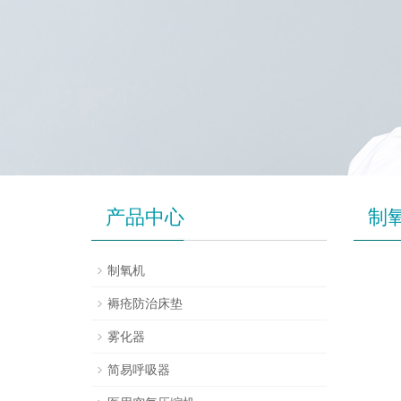
产品中心
制
制氧机
褥疮防治床垫
雾化器
简易呼吸器