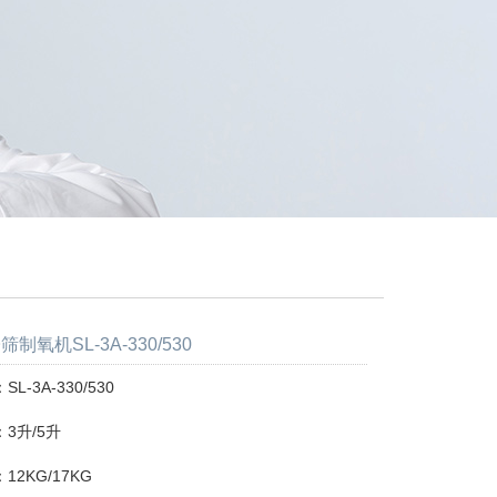
制氧机SL-3A-330/530
L-3A-330/530
3升/5升
2KG/17KG