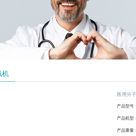
氧机
医用分子筛
产品型号：S
产品机型：
产品重量：1